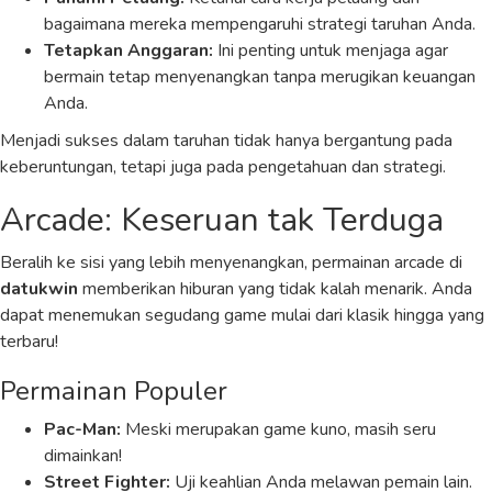
bagaimana mereka mempengaruhi strategi taruhan Anda.
Tetapkan Anggaran:
Ini penting untuk menjaga agar
bermain tetap menyenangkan tanpa merugikan keuangan
Anda.
Menjadi sukses dalam taruhan tidak hanya bergantung pada
keberuntungan, tetapi juga pada pengetahuan dan strategi.
Arcade: Keseruan tak Terduga
Beralih ke sisi yang lebih menyenangkan, permainan arcade di
datukwin
memberikan hiburan yang tidak kalah menarik. Anda
dapat menemukan segudang game mulai dari klasik hingga yang
terbaru!
Permainan Populer
Pac-Man:
Meski merupakan game kuno, masih seru
dimainkan!
Street Fighter:
Uji keahlian Anda melawan pemain lain.