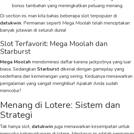
bonus tambahan yang meningkatkan peluang menang.
Di section ini, mari kita bahas beberapa slot terpopuler di
datukwin
. Permainan seperti Mega Moolah telah menciptakan
banyak jutawan di seluruh dunia!
Slot Terfavorit: Mega Moolah dan
Starburst
Mega Moolah
mendominasi daftar karena jackpotnya yang luar
biasa. Sedangkan
Starburst
dikenal dengan gameplay yang
sederhana dan kemenangan yang sering. Keduanya menawarkan
pengalaman yang sangat menghibur! Apakah Anda sudah
mencoba?
Menang di Lotere: Sistem dan
Strategi
Tak hanya slot,
datukwin
juga menawarkan kesempatan untuk
mencoba keberuntungan di lotere. Meskipun ini adalah permainan