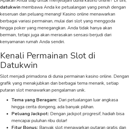
Apakah Anda siap untuk menjelajahi dunia kasino online? Di sini,
datukwin
membawa Anda ke petualangan yang penuh dengan
keseruan dan peluang menang! Kasino online menawarkan
berbagai variasi permainan, mulai dari slot yang menggoda
hingga poker yang menegangkan. Anda tidak hanya akan
bermain, tetapi juga akan merasakan sensasi berjudi dari
kenyamanan rumah Anda sendiri.
Kenali Permainan Slot di
Datukwin
Slot menjadi primadona di dunia permainan kasino online. Dengan
grafik yang menakjubkan dan berbagai tema menarik, setiap
putaran slot menawarkan pengalaman unik.
Tema yang Beragam:
Dari petualangan luar angkasa
hingga cerita dongeng, ada banyak pilihan.
Peluang Jackpot:
Dengan jackpot progresif, hadiah bisa
mencapai puluhan ribu dolar!
Fitur Bonus:
Banyak slot menawarkan putaran gratis dan