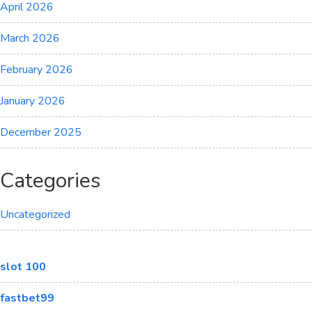
April 2026
March 2026
February 2026
January 2026
December 2025
Categories
Uncategorized
slot 100
fastbet99