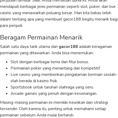
perjudian dimulai. Saat Anda memasuki dunia ini, Anda akan
mendapati berbagai jenis permainan seperti slot, poker, dan live
casino yang menawarkan peluang besar. Mari kita bahas lebih
dalam tentang apa yang membuat gacor188 begitu menarik bagi
para penjudi.
Beragam Permainan Menarik
Salah satu daya tarik utama dari
gacor188
adalah keragaman
permainan yang ditawarkan. Anda bisa menemukan:
Slot dengan berbagai tema dan fitur bonus.
Permainan poker yang menantang dan kompetitif.
Live casino yang memberikan pengalaman bermain seolah-
olah berada di kasino fisik.
Sportsbook untuk taruhan olahraga yang seru.
Arcade games yang penuh dengan kesenangan.
Masing-masing permainan ini memiliki keunikan dan strategi
tersendiri. Oleh karena itu, penting untuk memahami setiap
permainan sebelum Anda mulai bertaruh.