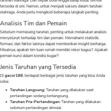
taruhan olahraga. Dari sepak bola hingga balap kuda, semua
tersedia di sini. Namun, untuk menjadi sukses dalam taruhan
olahraga, Anda perlu mengikuti beberapa langkah penting.
Analisis Tim dan Pemain
Sebelum memasang taruhan, penting untuk melakukan analisis
menyeluruh terhadap tim dan pemain. Memahami statistik,
formasi, dan faktor lainnya dapat memberikan insight berharga.
Misalnya, apakah tim tuan rumah memiliki rekor bagus? Apakah
pemain kunci dalam kondisi bugar?
Jenis Taruhan yang Tersedia
Di
gacor188
, terdapat berbagai jenis taruhan yang bisa Anda
coba:
Taruhan Langsung:
Taruhan yang dilakukan saat
pertandingan sedang berlangsung.
Taruhan Pra-Pertandingan:
Taruhan yang dilakukan
sebelum pertandingan dimulai.