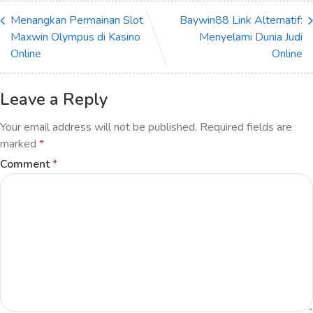
Menangkan Permainan Slot
Baywin88 Link Alternatif:
Maxwin Olympus di Kasino
Menyelami Dunia Judi
Online
Online
Leave a Reply
Your email address will not be published.
Required fields are
marked
*
Comment
*