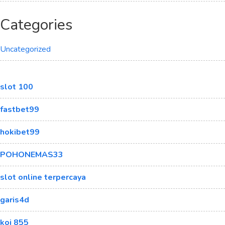
Categories
Uncategorized
slot 100
fastbet99
hokibet99
POHONEMAS33
slot online terpercaya
garis4d
koi 855