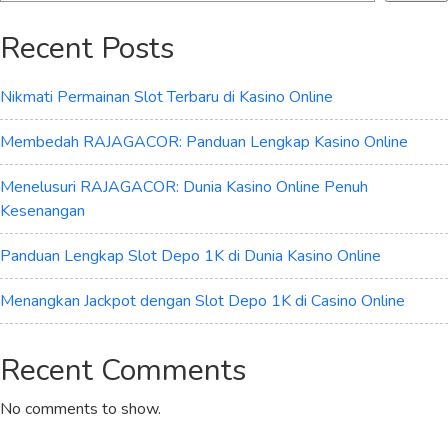
Recent Posts
Nikmati Permainan Slot Terbaru di Kasino Online
Membedah RAJAGACOR: Panduan Lengkap Kasino Online
Menelusuri RAJAGACOR: Dunia Kasino Online Penuh
Kesenangan
Panduan Lengkap Slot Depo 1K di Dunia Kasino Online
Menangkan Jackpot dengan Slot Depo 1K di Casino Online
Recent Comments
No comments to show.