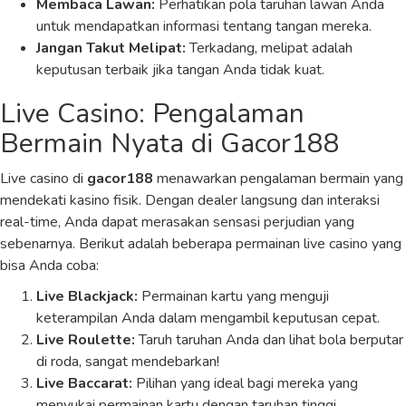
Membaca Lawan:
Perhatikan pola taruhan lawan Anda
untuk mendapatkan informasi tentang tangan mereka.
Jangan Takut Melipat:
Terkadang, melipat adalah
keputusan terbaik jika tangan Anda tidak kuat.
Live Casino: Pengalaman
Bermain Nyata di Gacor188
Live casino di
gacor188
menawarkan pengalaman bermain yang
mendekati kasino fisik. Dengan dealer langsung dan interaksi
real-time, Anda dapat merasakan sensasi perjudian yang
sebenarnya. Berikut adalah beberapa permainan live casino yang
bisa Anda coba:
Live Blackjack:
Permainan kartu yang menguji
keterampilan Anda dalam mengambil keputusan cepat.
Live Roulette:
Taruh taruhan Anda dan lihat bola berputar
di roda, sangat mendebarkan!
Live Baccarat:
Pilihan yang ideal bagi mereka yang
menyukai permainan kartu dengan taruhan tinggi.